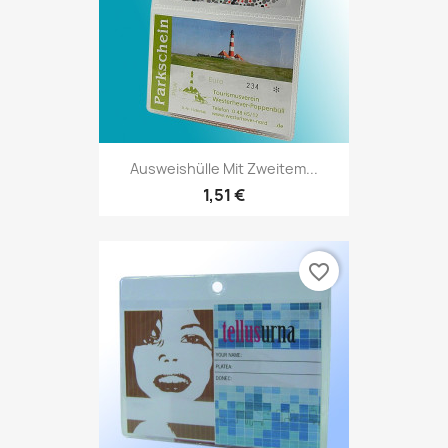
Ausweishülle Mit Zweitem...
1,51 €
favorite_border