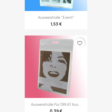
Ausweishülle "Event"
1,53 €
favorite_border
Ausweishülle Für DIN A7 Aus...
0,39 €