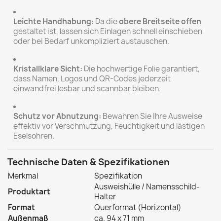
Leichte Handhabung:
Da die
obere Breitseite offen
gestaltet ist, lassen sich Einlagen schnell einschieben
oder bei Bedarf unkompliziert austauschen.
Kristallklare Sicht:
Die hochwertige Folie garantiert,
dass Namen, Logos und QR-Codes jederzeit
einwandfrei lesbar und scannbar bleiben.
Schutz vor Abnutzung:
Bewahren Sie Ihre Ausweise
effektiv vor Verschmutzung, Feuchtigkeit und lästigen
Eselsohren.
Technische Daten & Spezifikationen
Merkmal
Spezifikation
Ausweishülle / Namensschild-
Produktart
Halter
Format
Querformat (Horizontal)
Außenmaß
ca. 94 x 71 mm