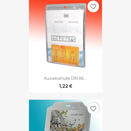
favorite_border
Ausweishülle DIN A6...
1,22 €
favorite_border