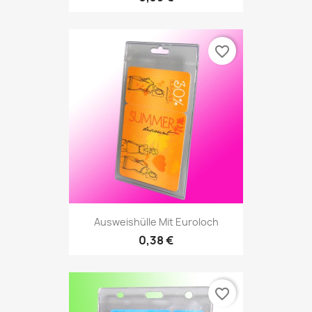
favorite_border
Ausweishülle Mit Euroloch
0,38 €
favorite_border