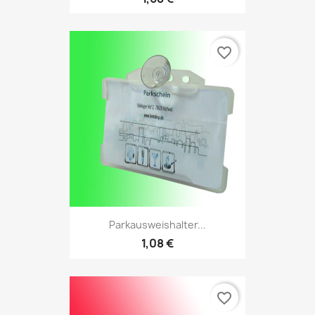
favorite_border
Parkausweishalter...
1,08 €
favorite_border