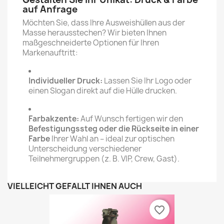
auf Anfrage
Möchten Sie, dass Ihre Ausweishüllen aus der
Masse herausstechen? Wir bieten Ihnen
maßgeschneiderte Optionen für Ihren
Markenauftritt:
Individueller Druck:
Lassen Sie Ihr Logo oder
einen Slogan direkt auf die Hülle drucken.
Farbakzente:
Auf Wunsch fertigen wir den
Befestigungssteg oder die Rückseite in einer
Farbe
Ihrer Wahl an – ideal zur optischen
Unterscheidung verschiedener
Teilnehmergruppen (z. B. VIP, Crew, Gast).
VIELLEICHT GEFÄLLT IHNEN AUCH
favorite_border