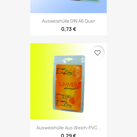
Ausweishülle DIN A6 Quer
0,73 €
favorite_border
Ausweishülle Aus Weich-PVC...
0,29 €