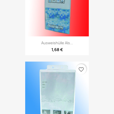
Ausweishülle Als...
1,68 €
favorite_border