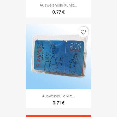
Ausweishülle XL Mit...
0,77 €
favorite_border
Ausweishülle Mit...
0,71 €