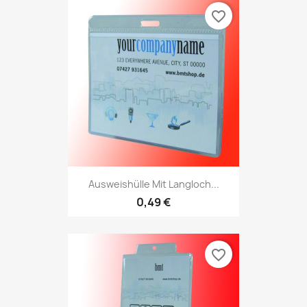
favorite_border
Ausweishülle Mit Langloch...
0,49 €
favorite_border