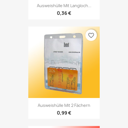
Ausweishülle Mit Langloch...
0,36 €
favorite_border
Ausweishülle Mit 2 Fächern
0,99 €