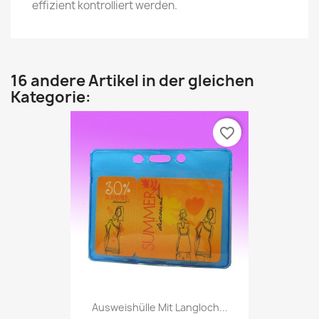
effizient kontrolliert werden.
16 andere Artikel in der gleichen
Kategorie:
favorite_border
Ausweishülle Mit Langloch...