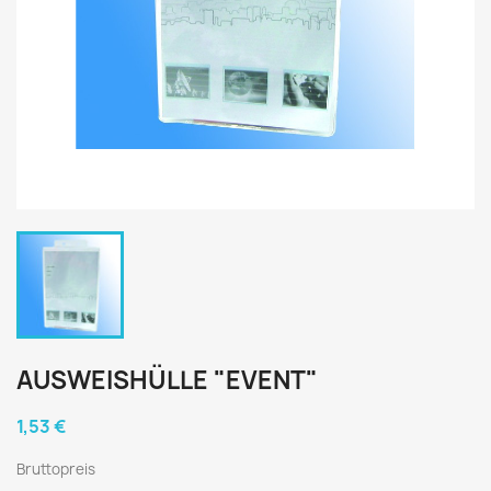
AUSWEISHÜLLE "EVENT"
1,53 €
Bruttopreis