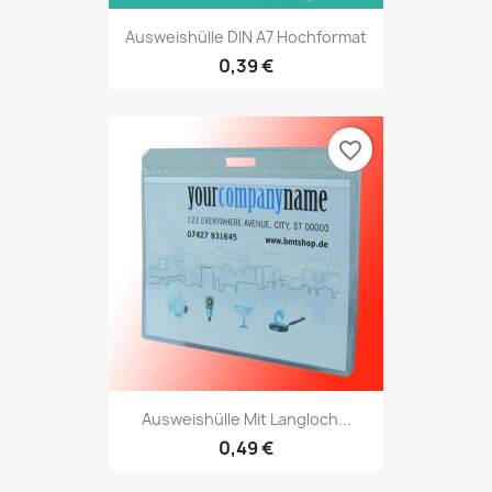
Ausweishülle DIN A7 Hochformat
0,39 €
favorite_border
Ausweishülle Mit Langloch...
0,49 €