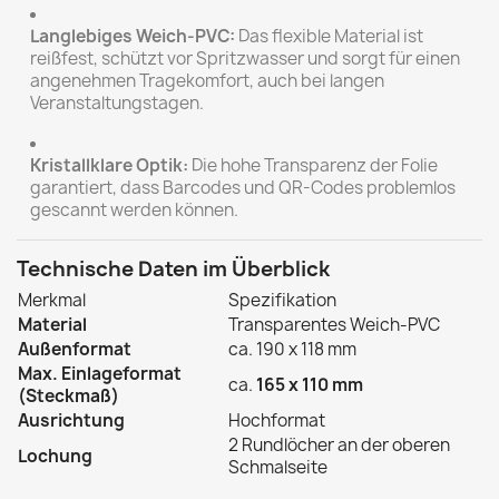
Langlebiges Weich-PVC:
Das flexible Material ist
reißfest, schützt vor Spritzwasser und sorgt für einen
angenehmen Tragekomfort, auch bei langen
Veranstaltungstagen.
Kristallklare Optik:
Die hohe Transparenz der Folie
garantiert, dass Barcodes und QR-Codes problemlos
gescannt werden können.
Technische Daten im Überblick
Merkmal
Spezifikation
Material
Transparentes Weich-PVC
Außenformat
ca. 190 x 118 mm
Max. Einlageformat
ca.
165 x 110 mm
(Steckmaß)
Ausrichtung
Hochformat
2 Rundlöcher an der oberen
Lochung
Schmalseite