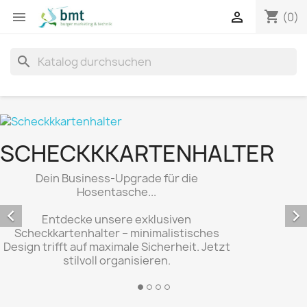
shopping_cart


(0)
search
SCHECKKKARTENHALTER
Dein Business-Upgrade für die
Hosentasche...


Entdecke unsere exklusiven
Scheckkartenhalter – minimalistisches
Design trifft auf maximale Sicherheit. Jetzt
stilvoll organisieren.