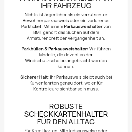
IHR FAHRZEUG
Nichts ist ärgerlicher als ein verrutschter
Bewohnerparkausweis oder ein verlorenes
Parkticket. Mit einem
Parkausweishalter
von
BMT gehört das Suchen auf dem
Armaturenbrett der Vergangenheit an.
Parkhüllen &
Parkausweishalter
:
Wir führen
Modelle, die dezent an der
Windschutzscheibe angebracht werden
können.
Sicherer Halt:
Ihr Parkausweis bleibt auch bei
Kurvenfahrten genau dort, wo er für
Kontrolleure sichtbar sein muss.
ROBUSTE
SCHECKKARTENHALTER
FÜR DEN ALLTAG
Für Kreditkarten, Mitgliedsausweise oder