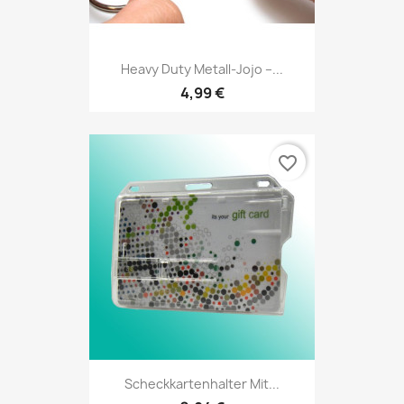
Heavy Duty Metall-Jojo –...
4,99 €
favorite_border
Scheckkartenhalter Mit...