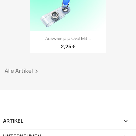
Ausweisjojo Oval Mit...
2,25 €
Alle Artikel

ARTIKEL
