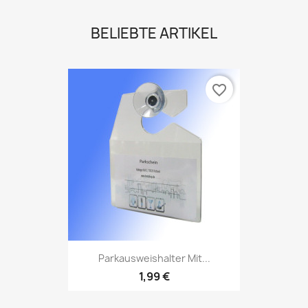
BELIEBTE ARTIKEL
favorite_border
Parkausweishalter Mit...
1,99 €