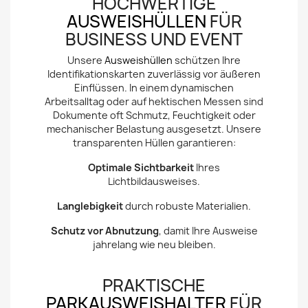
HOCHWERTIGE
AUSWEISHÜLLEN
FÜR
BUSINESS UND EVENT
Unsere
Ausweishüllen
schützen Ihre
Identifikationskarten zuverlässig vor äußeren
Einflüssen. In einem dynamischen
Arbeitsalltag oder auf hektischen Messen sind
Dokumente oft Schmutz, Feuchtigkeit oder
mechanischer Belastung ausgesetzt. Unsere
transparenten Hüllen garantieren:
Optimale Sichtbarkeit
Ihres
Lichtbildausweises.
Langlebigkeit
durch robuste Materialien.
Schutz vor Abnutzung
, damit Ihre Ausweise
jahrelang wie neu bleiben.
PRAKTISCHE
PARKAUSWEISHALTER
FÜR