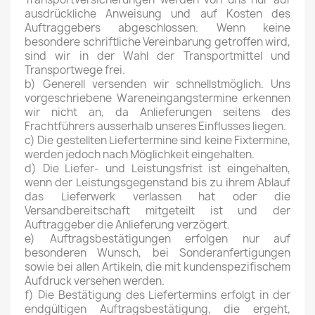
ausdrückliche Anweisung und auf Kosten des
Auftraggebers abgeschlossen. Wenn keine
besondere schriftliche Vereinbarung getroffen wird,
sind wir in der Wahl der Transportmittel und
Transportwege frei.
b) Generell versenden wir schnellstmöglich. Uns
vorgeschriebene Wareneingangstermine erkennen
wir nicht an, da Anlieferungen seitens des
Frachtführers ausserhalb unseres Einflusses liegen.
c) Die gestellten Liefertermine sind keine Fixtermine,
werden jedoch nach Möglichkeit eingehalten.
d) Die Liefer- und Leistungsfrist ist eingehalten,
wenn der Leistungsgegenstand bis zu ihrem Ablauf
das Lieferwerk verlassen hat oder die
Versandbereitschaft mitgeteilt ist und der
Auftraggeber die Anlieferung verzögert.
e) Auftragsbestätigungen erfolgen nur auf
besonderen Wunsch, bei Sonderanfertigungen
sowie bei allen Artikeln, die mit kundenspezifischem
Aufdruck versehen werden.
f) Die Bestätigung des Liefertermins erfolgt in der
endgültigen Auftragsbestätigung, die ergeht,