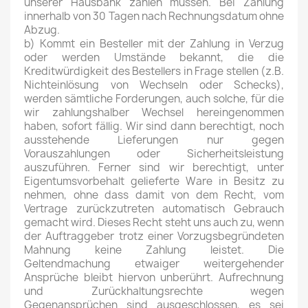
unserer Hausbank zahlen müssen. Bei Zahlung
innerhalb von 30 Tagen nach Rechnungsdatum ohne
Abzug.
b) Kommt ein Besteller mit der Zahlung in Verzug
oder werden Umstände bekannt, die die
Kreditwürdigkeit des Bestellers in Frage stellen (z.B.
Nichteinlösung von Wechseln oder Schecks),
werden sämtliche Forderungen, auch solche, für die
wir zahlungshalber Wechsel hereingenommen
haben, sofort fällig. Wir sind dann berechtigt, noch
ausstehende Lieferungen nur gegen
Vorauszahlungen oder Sicherheitsleistung
auszuführen. Ferner sind wir berechtigt, unter
Eigentumsvorbehalt gelieferte Ware in Besitz zu
nehmen, ohne dass damit von dem Recht, vom
Vertrage zurückzutreten automatisch Gebrauch
gemacht wird. Dieses Recht steht uns auch zu, wenn
der Auftraggeber trotz einer Vorzugsbegründeten
Mahnung keine Zahlung leistet. Die
Geltendmachung etwaiger weitergehender
Ansprüche bleibt hiervon unberührt. Aufrechnung
und Zurückhaltungsrechte wegen
Gegenansprüchen sind ausgeschlossen, es sei