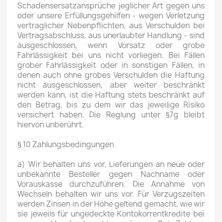
Schadensersatzansprüche jeglicher Art gegen uns
oder unsere Erfüllungsgehilfen - wegen Verletzung
vertraglicher Nebenpflichten, aus Verschulden bei
Vertragsabschluss, aus unerlaubter Handlung - sind
ausgeschlossen, wenn Vorsatz oder grobe
Fahrlässigkeit bei uns nicht vorliegen. Bei Fällen
grober Fahrlässigkeit oder in sonstigen Fällen, in
denen auch ohne grobes Verschulden die Haftung
nicht ausgeschlossen, aber weiter beschränkt
werden kann, ist die Haftung stets beschränkt auf
den Betrag, bis zu dem wir das jeweilige Risiko
versichert haben. Die Reglung unter §7g bleibt
hiervon unberührt.
§ 10 Zahlungsbedingungen
a) Wir behalten uns vor, Lieferungen an neue oder
unbekannte Besteller gegen Nachname oder
Vorauskasse durchzuführen. Die Annahme von
Wechseln behalten wir uns vor. Für Verzugszeiten
werden Zinsen in der Höhe geltend gemacht, wie wir
sie jeweils für ungedeckte Kontokorrentkredite bei