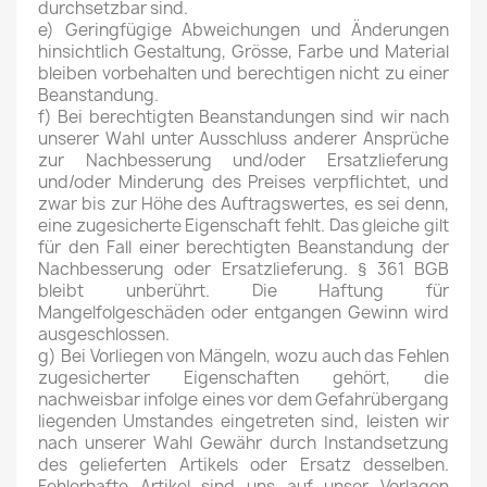
durchsetzbar sind.
e) Geringfügige Abweichungen und Änderungen
hinsichtlich Gestaltung, Grösse, Farbe und Material
bleiben vorbehalten und berechtigen nicht zu einer
Beanstandung.
f) Bei berechtigten Beanstandungen sind wir nach
unserer Wahl unter Ausschluss anderer Ansprüche
zur Nachbesserung und/oder Ersatzlieferung
und/oder Minderung des Preises verpflichtet, und
zwar bis zur Höhe des Auftragswertes, es sei denn,
eine zugesicherte Eigenschaft fehlt. Das gleiche gilt
für den Fall einer berechtigten Beanstandung der
Nachbesserung oder Ersatzlieferung. § 361 BGB
bleibt unberührt. Die Haftung für
Mangelfolgeschäden oder entgangen Gewinn wird
ausgeschlossen.
g) Bei Vorliegen von Mängeln, wozu auch das Fehlen
zugesicherter Eigenschaften gehört, die
nachweisbar infolge eines vor dem Gefahrübergang
liegenden Umstandes eingetreten sind, leisten wir
nach unserer Wahl Gewähr durch Instandsetzung
des gelieferten Artikels oder Ersatz desselben.
Fehlerhafte Artikel sind uns auf unser Vorlagen