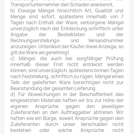
Transportunternehmer den Schaden anerkennt.
b) Etwaige Mängel hinsichtlich Art, Qualität und
Menge sind sofort, spätestens innerhalb von 7
Tagen nach Enthalt der Ware, verborgene Mängel
unverzüglich nach der Entdeckung schriftlich unter
Angabe der Bestelldaten und der
Rechnungserstellungs- und Versandnummer
anzuzeigen. Unterlässt der Käufer diese Anzeige, so
gilt die Ware als genehmigt.
c) Mängel, die auch bei sorgfältiger Prüfung
innerhalb dieser Frist nicht entdeckt werden
können, sind unverzüglich, spätestens binnen Tagen
nach Feststellung, schriftlich zu rügen. Mängel eines
Tells der gelieferten Ware berechtigen nicht zur
Beanstandung der gesamten Lieferung.
d) Für Abweichungen in der Beschaffenheit des
eingesetzten Materials haften wir bis zur Höhe der
eigenen Ansprüche gegen den jeweiligen
Zulieferanten an den Auftraggeber abtreten. Wir
haften wie ein Bürge, soweit Ansprüche gegen den
Zulieferanten durch unser Verschulden nicht
bestehen oder solche Ansprüche nicht