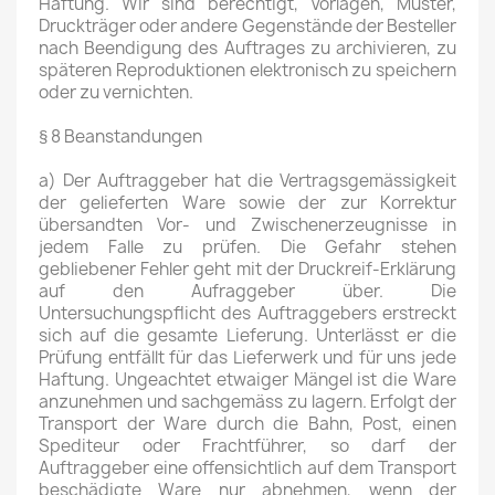
Haftung. Wir sind berechtigt, Vorlagen, Muster,
Druckträger oder andere Gegenstände der Besteller
nach Beendigung des Auftrages zu archivieren, zu
späteren Reproduktionen elektronisch zu speichern
oder zu vernichten.
§ 8 Beanstandungen
a) Der Auftraggeber hat die Vertragsgemässigkeit
der gelieferten Ware sowie der zur Korrektur
übersandten Vor- und Zwischenerzeugnisse in
jedem Falle zu prüfen. Die Gefahr stehen
gebliebener Fehler geht mit der Druckreif-Erklärung
auf den Aufraggeber über. Die
Untersuchungspflicht des Auftraggebers erstreckt
sich auf die gesamte Lieferung. Unterlässt er die
Prüfung entfällt für das Lieferwerk und für uns jede
Haftung. Ungeachtet etwaiger Mängel ist die Ware
anzunehmen und sachgemäss zu lagern. Erfolgt der
Transport der Ware durch die Bahn, Post, einen
Spediteur oder Frachtführer, so darf der
Auftraggeber eine offensichtlich auf dem Transport
beschädigte Ware nur abnehmen, wenn der