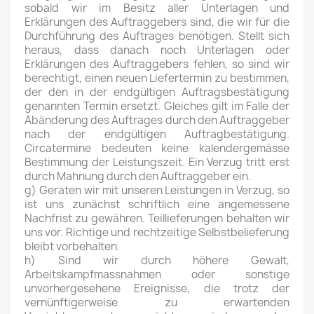
sobald wir im Besitz aller Unterlagen und
Erklärungen des Auftraggebers sind, die wir für die
Durchführung des Auftrages benötigen. Stellt sich
heraus, dass danach noch Unterlagen oder
Erklärungen des Auftraggebers fehlen, so sind wir
berechtigt, einen neuen Liefertermin zu bestimmen,
der den in der endgültigen Auftragsbestätigung
genannten Termin ersetzt. Gleiches gilt im Falle der
Abänderung des Auftrages durch den Auftraggeber
nach der endgültigen Auftragbestätigung.
Circatermine bedeuten keine kalendergemässe
Bestimmung der Leistungszeit. Ein Verzug tritt erst
durch Mahnung durch den Auftraggeber ein.
g) Geraten wir mit unseren Leistungen in Verzug, so
ist uns zunächst schriftlich eine angemessene
Nachfrist zu gewähren. Teillieferungen behalten wir
uns vor. Richtige und rechtzeitige Selbstbelieferung
bleibt vorbehalten.
h) Sind wir durch höhere Gewalt,
Arbeitskampfmassnahmen oder sonstige
unvorhergesehene Ereignisse, die trotz der
vernünftigerweise zu erwartenden