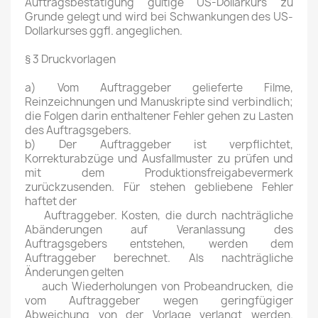
Auftragsbestätigung gültige US-Dollarkurs zu
Grunde gelegt und wird bei Schwankungen des US-
Dollarkurses ggfl. angeglichen.
§ 3 Druckvorlagen
a) Vom Auftraggeber gelieferte Filme,
Reinzeichnungen und Manuskripte sind verbindlich;
die Folgen darin enthaltener Fehler gehen zu Lasten
des Auftragsgebers.
b) Der Auftraggeber ist verpflichtet,
Korrekturabzüge und Ausfallmuster zu prüfen und
mit dem Produktionsfreigabevermerk
zurückzusenden. Für stehen gebliebene Fehler
haftet der
Auftraggeber. Kosten, die durch nachträgliche
Abänderungen auf Veranlassung des
Auftragsgebers entstehen, werden dem
Auftraggeber berechnet. Als nachträgliche
Änderungen gelten
auch Wiederholungen von Probeandrucken, die
vom Auftraggeber wegen geringfügiger
Abweichung von der Vorlage verlangt werden.