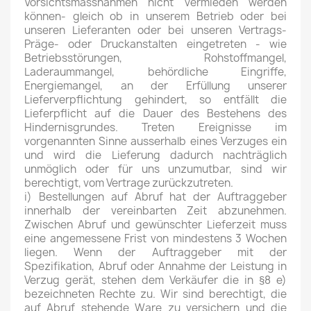
Vorsichtsmassnahmen nicht vermieden werden
können- gleich ob in unserem Betrieb oder bei
unseren Lieferanten oder bei unseren Vertrags-
Präge- oder Druckanstalten eingetreten - wie
Betriebsstörungen, Rohstoffmangel,
Laderaummangel, behördliche Eingriffe,
Energiemangel, an der Erfüllung unserer
Lieferverpflichtung gehindert, so entfällt die
Lieferpflicht auf die Dauer des Bestehens des
Hindernisgrundes. Treten Ereignisse im
vorgenannten Sinne ausserhalb eines Verzuges ein
und wird die Lieferung dadurch nachträglich
unmöglich oder für uns unzumutbar, sind wir
berechtigt, vom Vertrage zurückzutreten.
i) Bestellungen auf Abruf hat der Auftraggeber
innerhalb der vereinbarten Zeit abzunehmen.
Zwischen Abruf und gewünschter Lieferzeit muss
eine angemessene Frist von mindestens 3 Wochen
liegen. Wenn der Auftraggeber mit der
Spezifikation, Abruf oder Annahme der Leistung in
Verzug gerät, stehen dem Verkäufer die in §8 e)
bezeichneten Rechte zu. Wir sind berechtigt, die
auf Abruf stehende Ware zu versichern und die