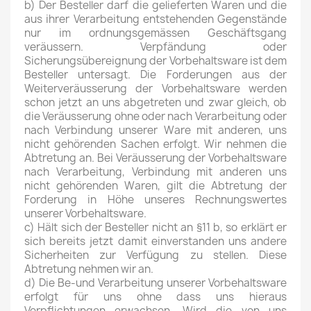
b) Der Besteller darf die gelieferten Waren und die
aus ihrer Verarbeitung entstehenden Gegenstände
nur im ordnungsgemässen Geschäftsgang
veräussern. Verpfändung oder
Sicherungsübereignung der Vorbehaltsware ist dem
Besteller untersagt. Die Forderungen aus der
Weiterveräusserung der Vorbehaltsware werden
schon jetzt an uns abgetreten und zwar gleich, ob
die Veräusserung ohne oder nach Verarbeitung oder
nach Verbindung unserer Ware mit anderen, uns
nicht gehörenden Sachen erfolgt. Wir nehmen die
Abtretung an. Bei Veräusserung der Vorbehaltsware
nach Verarbeitung, Verbindung mit anderen uns
nicht gehörenden Waren, gilt die Abtretung der
Forderung in Höhe unseres Rechnungswertes
unserer Vorbehaltsware.
c) Hält sich der Besteller nicht an §11 b, so erklärt er
sich bereits jetzt damit einverstanden uns andere
Sicherheiten zur Verfügung zu stellen. Diese
Abtretung nehmen wir an.
d) Die Be-und Verarbeitung unserer Vorbehaltsware
erfolgt für uns ohne dass uns hieraus
Verpflichtungen erwachsen. Wird die von uns