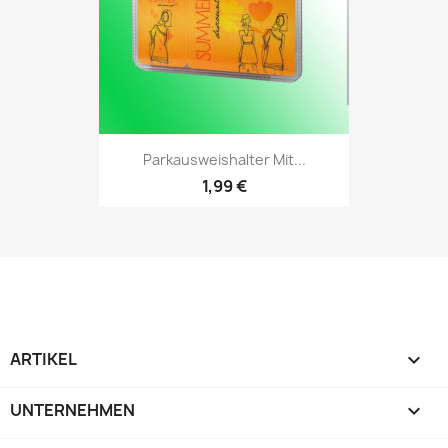
Parkausweishalter Mit...
1,99 €
ARTIKEL

UNTERNEHMEN
