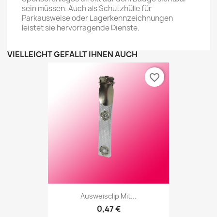
sein müssen. Auch als Schutzhülle für
Parkausweise oder Lagerkennzeichnungen
leistet sie hervorragende Dienste.
VIELLEICHT GEFÄLLT IHNEN AUCH
favorite_border
Ausweisclip Mit...
0,47 €