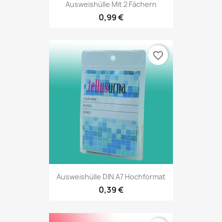
Ausweishülle Mit 2 Fächern
0,99 €
favorite_border
Ausweishülle DIN A7 Hochformat
0,39 €