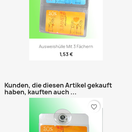
Ausweishülle Mit 3 Fächern
1,53 €
Kunden, die diesen Artikel gekauft
haben, kauften auch ...
favorite_border