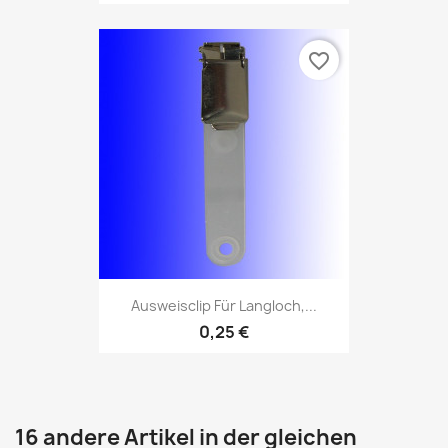
favorite_border
Ausweisclip Für Langloch,...
0,25 €
16 andere Artikel in der gleichen