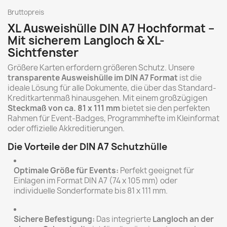
Bruttopreis
XL Ausweishülle DIN A7 Hochformat –
Mit sicherem Langloch & XL-
Sichtfenster
Größere Karten erfordern größeren Schutz. Unsere
transparente Ausweishülle im DIN A7 Format
ist die
ideale Lösung für alle Dokumente, die über das Standard-
Kreditkartenmaß hinausgehen. Mit einem großzügigen
Steckmaß von ca. 81 x 111 mm
bietet sie den perfekten
Rahmen für Event-Badges, Programmhefte im Kleinformat
oder offizielle Akkreditierungen.
Die Vorteile der DIN A7 Schutzhülle
Optimale Größe für Events:
Perfekt geeignet für
Einlagen im Format DIN A7 (74 x 105 mm) oder
individuelle Sonderformate bis 81 x 111 mm.
Sichere Befestigung:
Das integrierte
Langloch an der