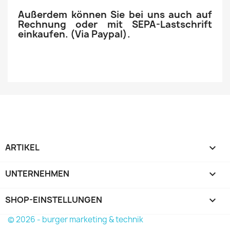
Außerdem können Sie bei uns auch auf
Rechnung oder mit SEPA-Lastschrift
einkaufen. (Via Paypal).
ARTIKEL

UNTERNEHMEN

SHOP-EINSTELLUNGEN
keyboard_arrow_down
© 2026 - burger marketing & technik