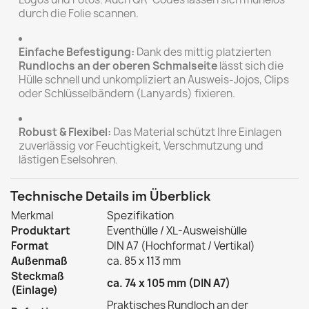
durch die Folie scannen.
Einfache Befestigung:
Dank des mittig platzierten
Rundlochs an der oberen Schmalseite
lässt sich die
Hülle schnell und unkompliziert an Ausweis-Jojos, Clips
oder Schlüsselbändern (Lanyards) fixieren.
Robust & Flexibel:
Das Material schützt Ihre Einlagen
zuverlässig vor Feuchtigkeit, Verschmutzung und
lästigen Eselsohren.
Technische Details im Überblick
Merkmal
Spezifikation
Produktart
Eventhülle / XL-Ausweishülle
Format
DIN A7 (Hochformat / Vertikal)
Außenmaß
ca. 85 x 113 mm
Steckmaß
ca. 74 x 105 mm (DIN A7)
(Einlage)
Praktisches Rundloch an der