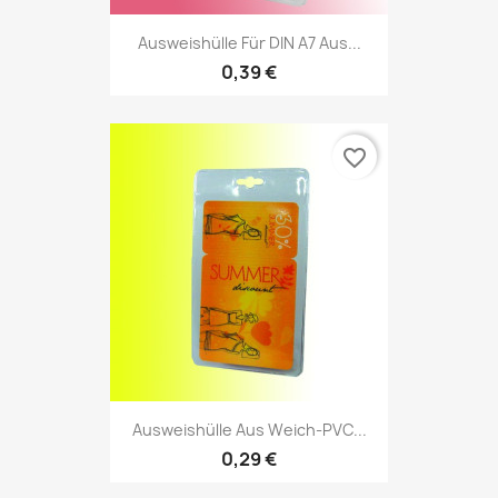
Ausweishülle Für DIN A7 Aus...
0,39 €
favorite_border
Ausweishülle Aus Weich-PVC...
0,29 €