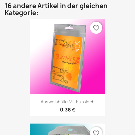
16 andere Artikel in der gleichen
Kategorie:
favorite_border
Ausweishülle Mit Euroloch
0,38 €
favorite_border