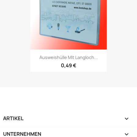
Ausweishülle Mit Langloch...
0,49 €
ARTIKEL

UNTERNEHMEN
