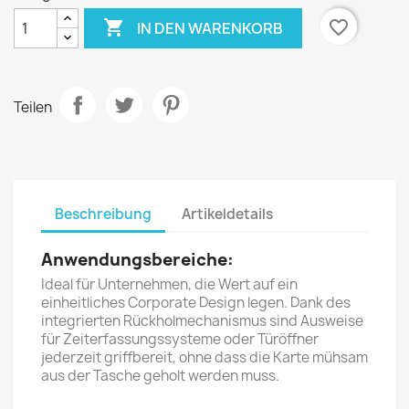

favorite_border
IN DEN WARENKORB
Teilen
Beschreibung
Artikeldetails
Anwendungsbereiche:
Ideal für Unternehmen, die Wert auf ein
einheitliches Corporate Design legen. Dank des
integrierten Rückholmechanismus sind Ausweise
für Zeiterfassungssysteme oder Türöffner
jederzeit griffbereit, ohne dass die Karte mühsam
aus der Tasche geholt werden muss.