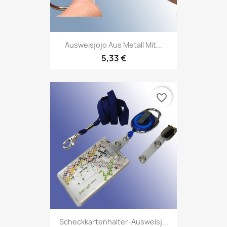
Ausweisjojo Aus Metall Mit...
5,33 €
favorite_border
Scheckkartenhalter-Ausweisj...