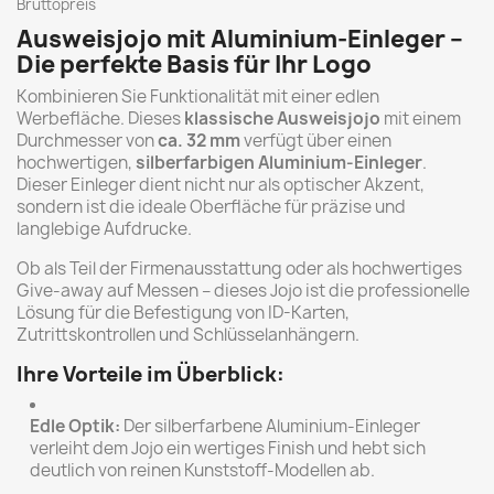
Bruttopreis
Ausweisjojo mit Aluminium-Einleger –
Die perfekte Basis für Ihr Logo
Kombinieren Sie Funktionalität mit einer edlen
Werbefläche. Dieses
klassische Ausweisjojo
mit einem
Durchmesser von
ca. 32 mm
verfügt über einen
hochwertigen,
silberfarbigen Aluminium-Einleger
.
Dieser Einleger dient nicht nur als optischer Akzent,
sondern ist die ideale Oberfläche für präzise und
langlebige Aufdrucke.
Ob als Teil der Firmenausstattung oder als hochwertiges
Give-away auf Messen – dieses Jojo ist die professionelle
Lösung für die Befestigung von ID-Karten,
Zutrittskontrollen und Schlüsselanhängern.
Ihre Vorteile im Überblick:
Edle Optik:
Der silberfarbene Aluminium-Einleger
verleiht dem Jojo ein wertiges Finish und hebt sich
deutlich von reinen Kunststoff-Modellen ab.