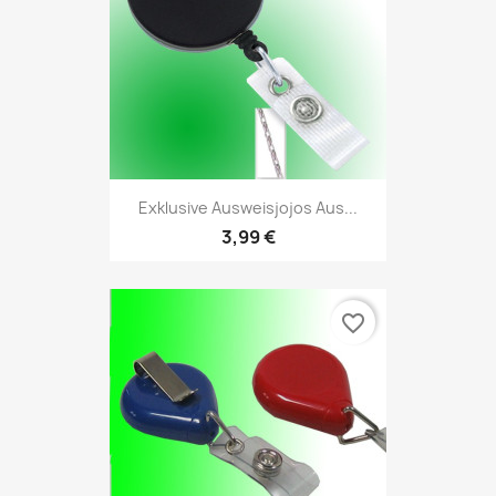
Exklusive Ausweisjojos Aus...
3,99 €
favorite_border