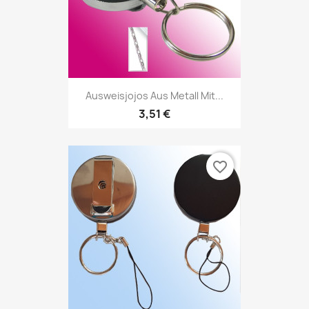
Ausweisjojos Aus Metall Mit...
3,51 €
favorite_border