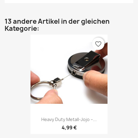
13 andere Artikel in der gleichen
Kategorie:
favorite_border
Heavy Duty Metall-Jojo –...
4,99 €