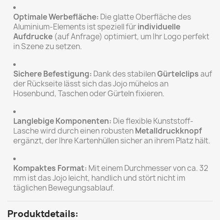
Optimale Werbefläche:
Die glatte Oberfläche des
Aluminium-Elements ist speziell für
individuelle
Aufdrucke
(auf Anfrage) optimiert, um Ihr Logo perfekt
in Szene zu setzen.
Sichere Befestigung:
Dank des stabilen
Gürtelclips
auf
der Rückseite lässt sich das Jojo mühelos an
Hosenbund, Taschen oder Gürteln fixieren.
Langlebige Komponenten:
Die flexible Kunststoff-
Lasche wird durch einen robusten
Metalldruckknopf
ergänzt, der Ihre Kartenhüllen sicher an ihrem Platz hält.
Kompaktes Format:
Mit einem Durchmesser von ca. 32
mm ist das Jojo leicht, handlich und stört nicht im
täglichen Bewegungsablauf.
Produktdetails: