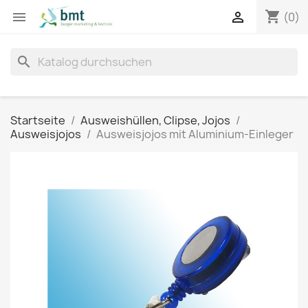
shopping_cart


(0)
search
Startseite
Ausweishüllen, Clipse, Jojos
Ausweisjojos
Ausweisjojos mit Aluminium-Einleger