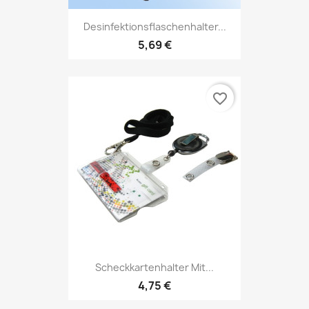
Desinfektionsflaschenhalter...
5,69 €
favorite_border
Scheckkartenhalter Mit...
4,75 €