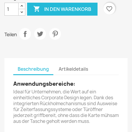

favorite_border
IN DEN WARENKORB
Teilen
Beschreibung
Artikeldetails
Anwendungsbereiche:
Ideal für Unternehmen, die Wert auf ein
einheitliches Corporate Design legen. Dank des
integrierten Rückholmechanismus sind Ausweise
für Zeiterfassungssysteme oder Türöffner
jederzeit griffbereit, ohne dass die Karte mühsam
aus der Tasche geholt werden muss.