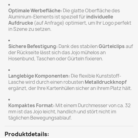
Optimale Werbefläche:
Die glatte Oberfläche des
Aluminium-Elements ist speziell für
individuelle
Aufdrucke
(auf Anfrage) optimiert, um Ihr Logo perfekt
in Szene zu setzen.
Sichere Befestigung:
Dank des stabilen
Gürtelclips
auf
der Rückseite lässt sich das Jojo mühelos an
Hosenbund, Taschen oder Gürteln fixieren.
Langlebige Komponenten:
Die flexible Kunststoff-
Lasche wird durch einen robusten
Metalldruckknopf
ergänzt, der Ihre Kartenhüllen sicher an ihrem Platz hält.
Kompaktes Format:
Mit einem Durchmesser von ca. 32
mm ist das Jojo leicht, handlich und stört nicht im
täglichen Bewegungsablauf.
Produktdetails: