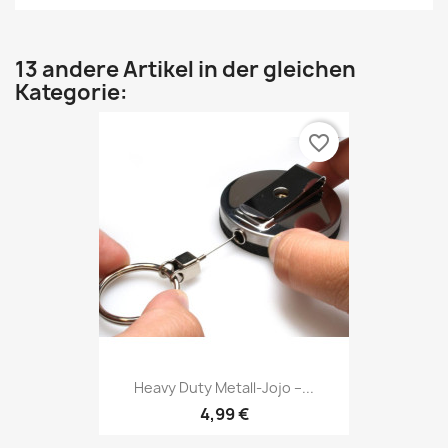
13 andere Artikel in der gleichen
Kategorie:
favorite_border
Heavy Duty Metall-Jojo –...
4,99 €