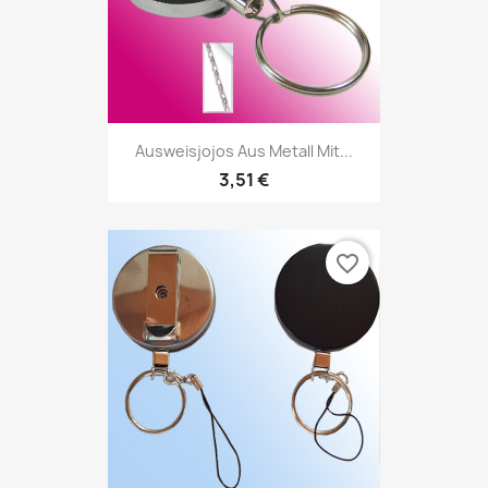
Ausweisjojos Aus Metall Mit...
3,51 €
favorite_border