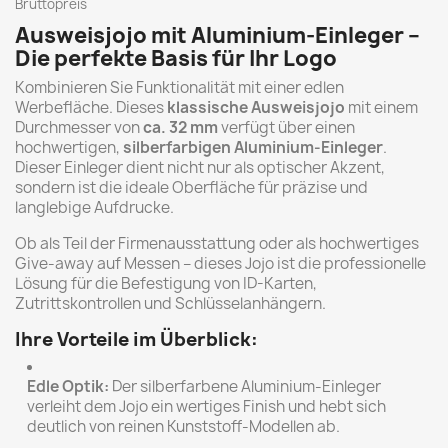
Bruttopreis
Ausweisjojo mit Aluminium-Einleger –
Die perfekte Basis für Ihr Logo
Kombinieren Sie Funktionalität mit einer edlen
Werbefläche. Dieses
klassische Ausweisjojo
mit einem
Durchmesser von
ca. 32 mm
verfügt über einen
hochwertigen,
silberfarbigen Aluminium-Einleger
.
Dieser Einleger dient nicht nur als optischer Akzent,
sondern ist die ideale Oberfläche für präzise und
langlebige Aufdrucke.
Ob als Teil der Firmenausstattung oder als hochwertiges
Give-away auf Messen – dieses Jojo ist die professionelle
Lösung für die Befestigung von ID-Karten,
Zutrittskontrollen und Schlüsselanhängern.
Ihre Vorteile im Überblick:
Edle Optik:
Der silberfarbene Aluminium-Einleger
verleiht dem Jojo ein wertiges Finish und hebt sich
deutlich von reinen Kunststoff-Modellen ab.