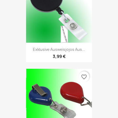
Exklusive Ausweisjojos Aus...
3,99 €
favorite_border