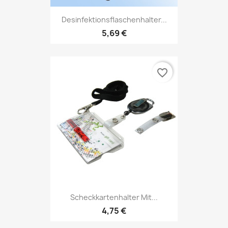
Desinfektionsflaschenhalter...
5,69 €
favorite_border
Scheckkartenhalter Mit...
4,75 €