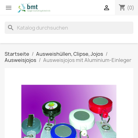
shopping_cart


(0)
search
Startseite
Ausweishüllen, Clipse, Jojos
Ausweisjojos
Ausweisjojos mit Aluminium-Einleger