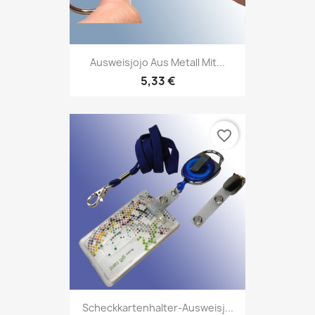
Ausweisjojo Aus Metall Mit...
5,33 €
favorite_border
Scheckkartenhalter-Ausweisj...