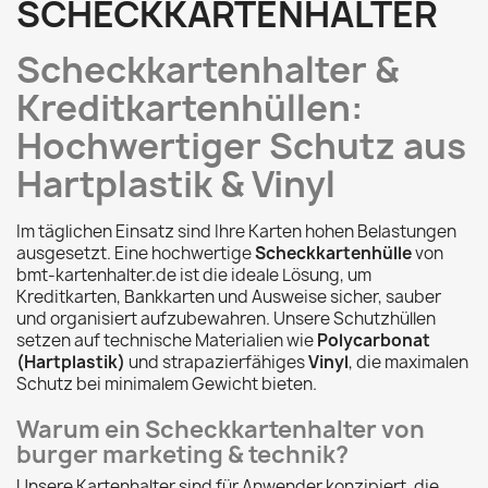
SCHECKKARTENHALTER
Scheckkartenhalter &
Kreditkartenhüllen:
Hochwertiger Schutz aus
Hartplastik & Vinyl
Im täglichen Einsatz sind Ihre Karten hohen Belastungen
ausgesetzt. Eine hochwertige
Scheckkartenhülle
von
bmt-kartenhalter.de ist die ideale Lösung, um
Kreditkarten, Bankkarten und Ausweise sicher, sauber
und organisiert aufzubewahren. Unsere Schutzhüllen
setzen auf technische Materialien wie
Polycarbonat
(Hartplastik)
und strapazierfähiges
Vinyl
, die maximalen
Schutz bei minimalem Gewicht bieten.
Warum ein Scheckkartenhalter von
burger marketing & technik?
Unsere Kartenhalter sind für Anwender konzipiert, die