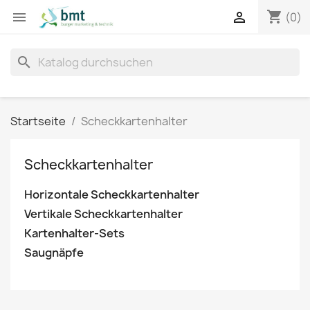
shopping_cart


(0)
search
Startseite
Scheckkartenhalter
Scheckkartenhalter
Horizontale Scheckkartenhalter
Vertikale Scheckkartenhalter
Kartenhalter-Sets
Saugnäpfe