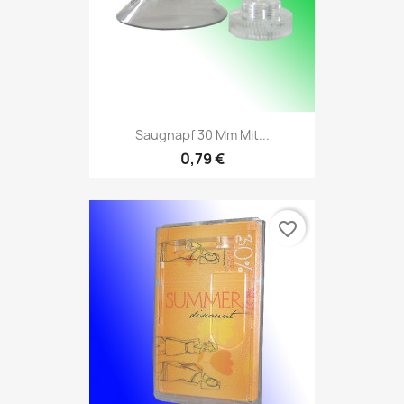
Saugnapf 30 Mm Mit...
0,79 €
favorite_border