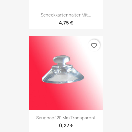
Scheckkartenhalter Mit...
4,75 €
favorite_border
Saugnapf 20 Mm Transparent
0,27 €