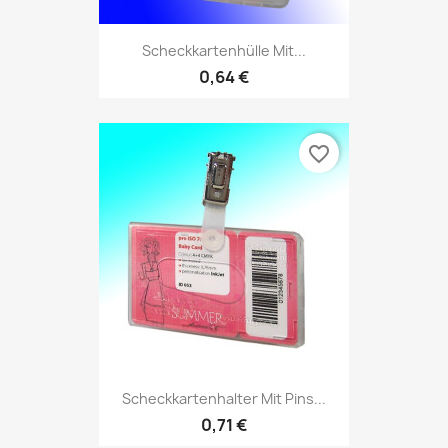
Scheckkartenhülle Mit...
0,64 €
favorite_border
Scheckkartenhalter Mit Pins...
0,71 €