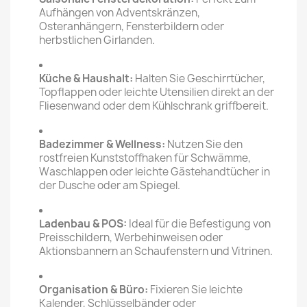
Aufhängen von Adventskränzen,
Osteranhängern, Fensterbildern oder
herbstlichen Girlanden.
Küche & Haushalt:
Halten Sie Geschirrtücher,
Topflappen oder leichte Utensilien direkt an der
Fliesenwand oder dem Kühlschrank griffbereit.
Badezimmer & Wellness:
Nutzen Sie den
rostfreien Kunststoffhaken für Schwämme,
Waschlappen oder leichte Gästehandtücher in
der Dusche oder am Spiegel.
Ladenbau & POS:
Ideal für die Befestigung von
Preisschildern, Werbehinweisen oder
Aktionsbannern an Schaufenstern und Vitrinen.
Organisation & Büro:
Fixieren Sie leichte
Kalender, Schlüsselbänder oder