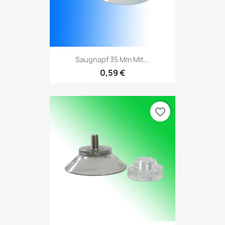
Saugnapf 35 Mm Mit...
0,59 €
favorite_border