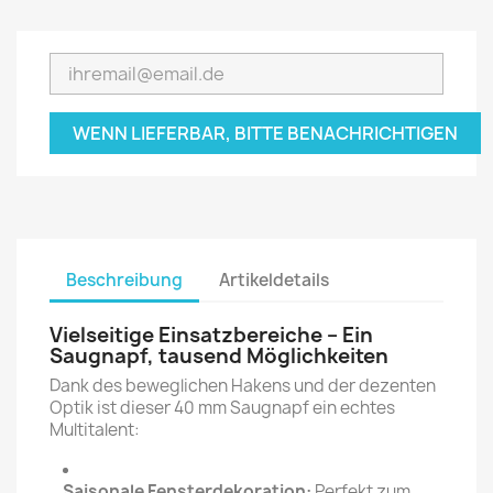
WENN LIEFERBAR, BITTE BENACHRICHTIGEN
Beschreibung
Artikeldetails
Vielseitige Einsatzbereiche – Ein
Saugnapf, tausend Möglichkeiten
Dank des beweglichen Hakens und der dezenten
Optik ist dieser 40 mm Saugnapf ein echtes
Multitalent:
Saisonale Fensterdekoration:
Perfekt zum