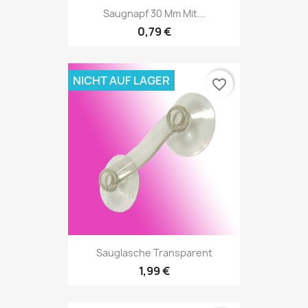
Saugnapf 30 Mm Mit...
0,79 €
NICHT AUF LAGER
favorite_border
Sauglasche Transparent
1,99 €