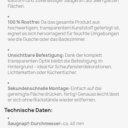
Bauform und zuverlässiger Saugkraft auf allen glatten
Flächen.
100 % Rostfrei:
Da das gesamte Produkt aus
hochwertigem, transparentem Kunststoff gefertigt ist,
eignet es sich hervorragend für feuchte Umgebungen
wie die Dusche oder das Badezimmer.
Unsichtbare Befestigung:
Dank der komplett
transparenten Optik bleibt die Befestigung im
Hintergrund – ideal für Schaufensterdekorationen,
Lichterketten oder Küchentücher.
Sekundenschnelle Montage:
Einfach auf die
gereinigte Fläche drücken, fertig! Genauso leicht lässt
er sich ohne Rückstände wieder entfernen.
Technische Daten:
Saugnapf-Durchmesser:
ca. 40 mm