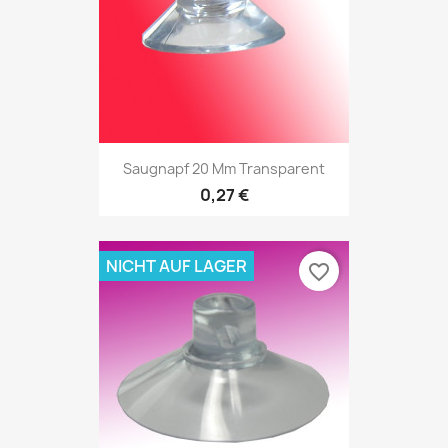
Saugnapf 20 Mm Transparent
0,27 €
NICHT AUF LAGER
favorite_border