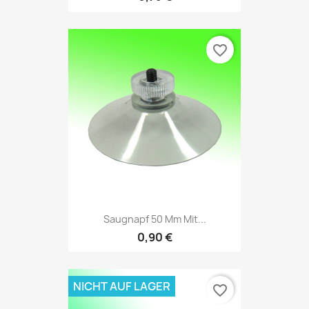
favorite_border
Saugnapf 50 Mm Mit...
0,90 €
NICHT AUF LAGER
favorite_border