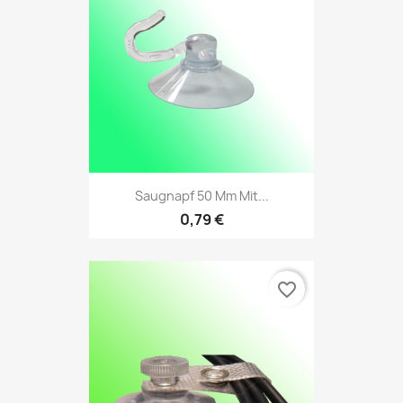
Saugnapf 50 Mm Mit...
0,79 €
favorite_border