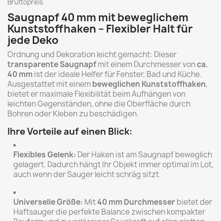
Bruttopreis
Saugnapf 40 mm mit beweglichem
Kunststoffhaken – Flexibler Halt für
jede Deko
Ordnung und Dekoration leicht gemacht: Dieser
transparente Saugnapf
mit einem Durchmesser von
ca.
40 mm
ist der ideale Helfer für Fenster, Bad und Küche.
Ausgestattet mit einem
beweglichen Kunststoffhaken
,
bietet er maximale Flexibilität beim Aufhängen von
leichten Gegenständen, ohne die Oberfläche durch
Bohren oder Kleben zu beschädigen.
Ihre Vorteile auf einen Blick:
Flexibles Gelenk:
Der Haken ist am Saugnapf beweglich
gelagert. Dadurch hängt Ihr Objekt immer optimal im Lot,
auch wenn der Sauger leicht schräg sitzt.
Universelle Größe:
Mit
40 mm Durchmesser
bietet der
Haftsauger die perfekte Balance zwischen kompakter