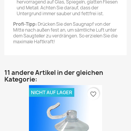
hervorragend auf Glas, Spiegeln, glatten Fliesen
und Metall. Achten Sie darauf, dass der
Untergrund immer sauber und fettfrei ist.
Profi-Tipp:
Drücken Sie den Saugnapf von der
Mitte nach außen fest an, um sämtliche Luft unter
dem Saugteller zu verdrängen. So erzielen Sie die
maximale Haftkraft!
11 andere Artikel in der gleichen
Kategorie:
NICHT AUF LAGER
favorite_border