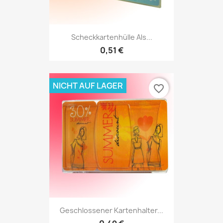
Scheckkartenhülle Als...
0,51 €
NICHT AUF LAGER
favorite_border
Geschlossener Kartenhalter...