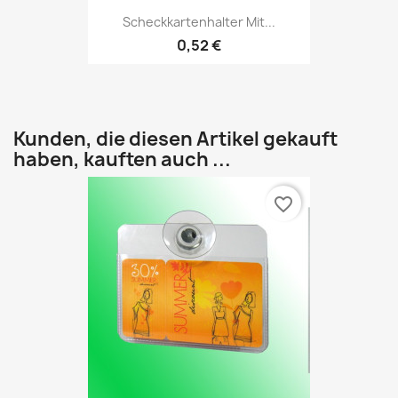
Scheckkartenhalter Mit...
0,52 €
Kunden, die diesen Artikel gekauft
haben, kauften auch ...
favorite_border