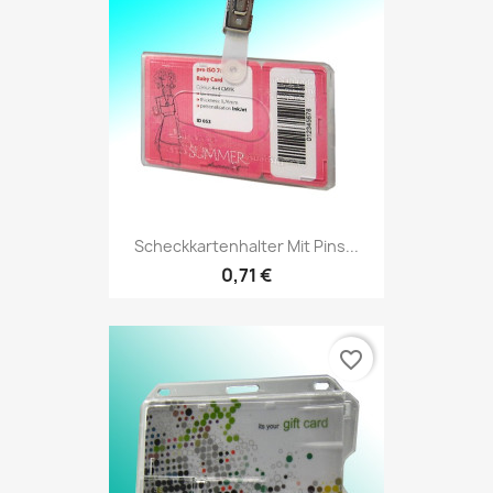
Scheckkartenhalter Mit Pins...
0,71 €
favorite_border