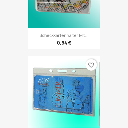
Scheckkartenhalter Mit...
0,84 €
favorite_border