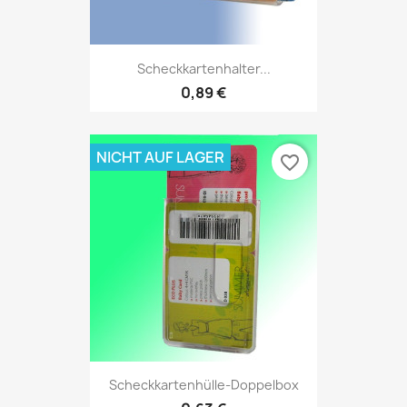
Scheckkartenhalter...
0,89 €
NICHT AUF LAGER
favorite_border
Scheckkartenhülle-Doppelbox