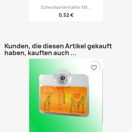
Scheckkartenhalter Mit...
0,52 €
Kunden, die diesen Artikel gekauft
haben, kauften auch ...
favorite_border