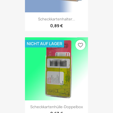
Scheckkartenhalter...
0,89 €
NICHT AUF LAGER
favorite_border
Scheckkartenhülle-Doppelbox