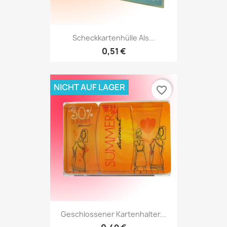
Scheckkartenhülle Als...
0,51 €
NICHT AUF LAGER
favorite_border
Geschlossener Kartenhalter...