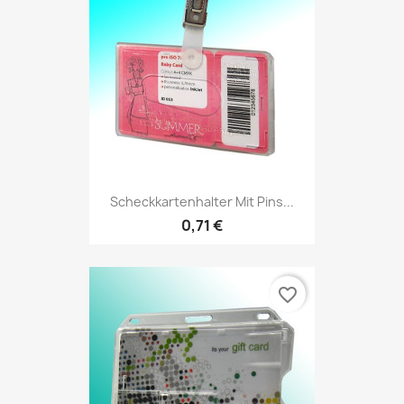
Scheckkartenhalter Mit Pins...
0,71 €
favorite_border