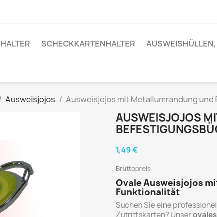
HALTER
SCHECKKARTENHALTER
AUSWEISHÜLLEN, 
Ausweisjojos
Ausweisjojos mit Metallumrandung und
AUSWEISJOJOS M
BEFESTIGUNGSBÜ
1,49 €
Bruttopreis
Ovale Ausweisjojos mi
Funktionalität
Suchen Sie eine professionel
Zutrittskarten? Unser
ovales