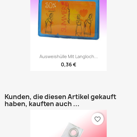
Ausweishülle Mit Langloch...
0,36 €
Kunden, die diesen Artikel gekauft
haben, kauften auch ...
favorite_border