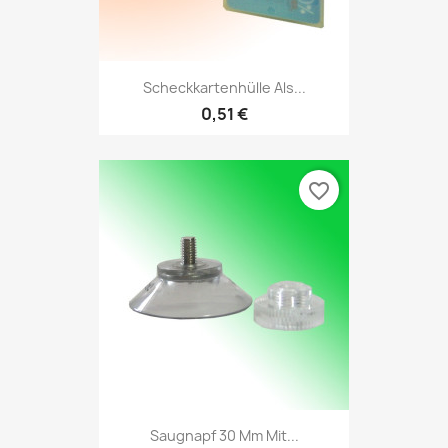
Scheckkartenhülle Als...
0,51 €
favorite_border
Saugnapf 30 Mm Mit...