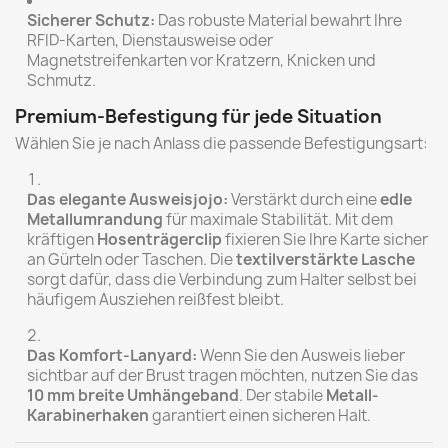
Sicherer Schutz:
Das robuste Material bewahrt Ihre
RFID-Karten, Dienstausweise oder
Magnetstreifenkarten vor Kratzern, Knicken und
Schmutz.
Premium-Befestigung für jede Situation
Wählen Sie je nach Anlass die passende Befestigungsart:
Das elegante Ausweisjojo:
Verstärkt durch eine
edle
Metallumrandung
für maximale Stabilität. Mit dem
kräftigen
Hosenträgerclip
fixieren Sie Ihre Karte sicher
an Gürteln oder Taschen. Die
textilverstärkte Lasche
sorgt dafür, dass die Verbindung zum Halter selbst bei
häufigem Ausziehen reißfest bleibt.
Das Komfort-Lanyard:
Wenn Sie den Ausweis lieber
sichtbar auf der Brust tragen möchten, nutzen Sie das
10 mm breite Umhängeband
. Der stabile
Metall-
Karabinerhaken
garantiert einen sicheren Halt.