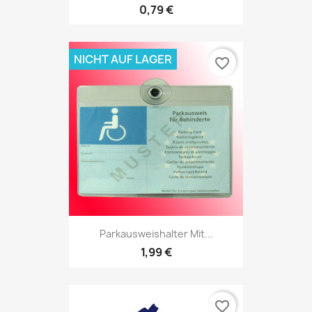
0,79 €
NICHT AUF LAGER
favorite_border
Parkausweishalter Mit...
1,99 €
favorite_border