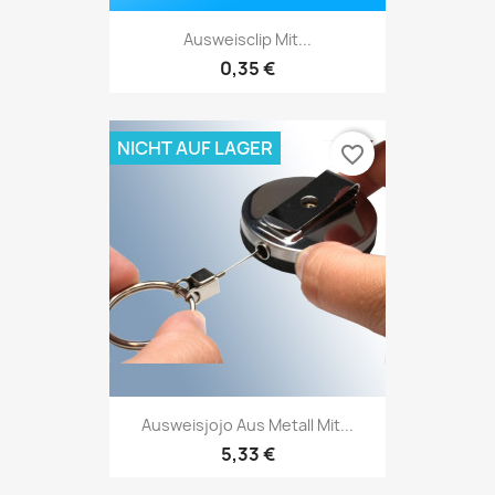
Ausweisclip Mit...
0,35 €
NICHT AUF LAGER
favorite_border
Ausweisjojo Aus Metall Mit...
5,33 €